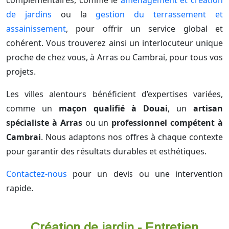
complémentaires, comme le
aménagement et création
de jardins
ou la
gestion du terrassement et
assainissement
, pour offrir un service global et
cohérent. Vous trouverez ainsi un interlocuteur unique
proche de chez vous, à Arras ou Cambrai, pour tous vos
projets.
Les villes alentours bénéficient d’expertises variées,
comme un
maçon qualifié à Douai
, un
artisan
spécialiste à Arras
ou un
professionnel compétent à
Cambrai
. Nous adaptons nos offres à chaque contexte
pour garantir des résultats durables et esthétiques.
Contactez-nous
pour un devis ou une intervention
rapide.
Création de jardin - Entretien