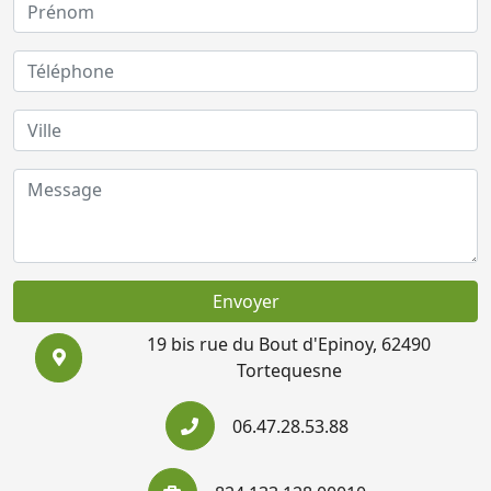
Envoyer
19 bis rue du Bout d'Epinoy, 62490
Tortequesne
06.47.28.53.88