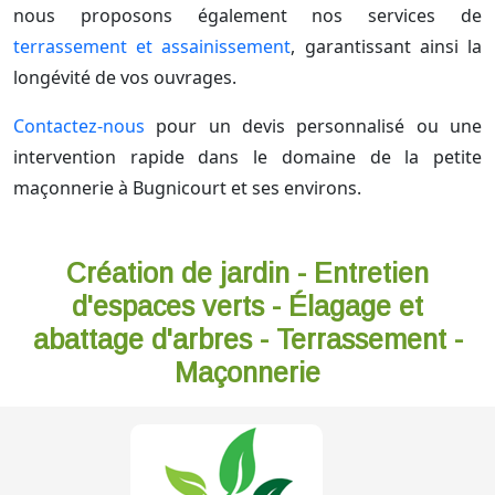
nous proposons également nos services de
terrassement et assainissement
, garantissant ainsi la
longévité de vos ouvrages.
Contactez-nous
pour un devis personnalisé ou une
intervention rapide dans le domaine de la petite
maçonnerie à Bugnicourt et ses environs.
Création de jardin - Entretien
d'espaces verts - Élagage et
abattage d'arbres - Terrassement -
Maçonnerie