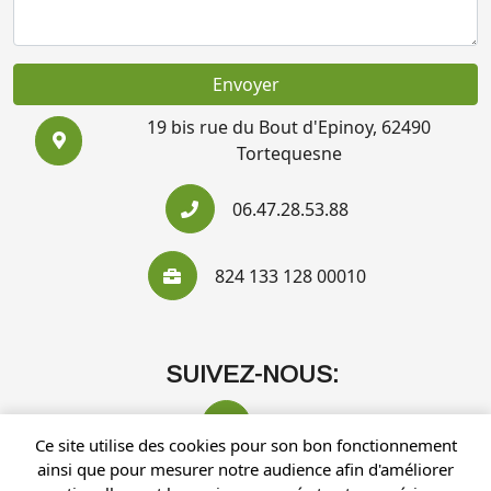
Envoyer
19 bis rue du Bout d'Epinoy, 62490
Tortequesne
06.47.28.53.88
824 133 128 00010
SUIVEZ-NOUS:
Ce site utilise des cookies pour son bon fonctionnement
ainsi que pour mesurer notre audience afin d'améliorer