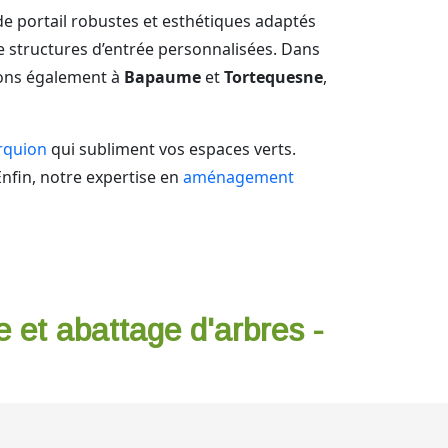
de portail robustes et esthétiques adaptés
de structures d’entrée personnalisées. Dans
enons également à
Bapaume
et
Tortequesne
,
arquion
qui subliment vos espaces verts.
Enfin, notre expertise en
aménagement
e et abattage d'arbres -