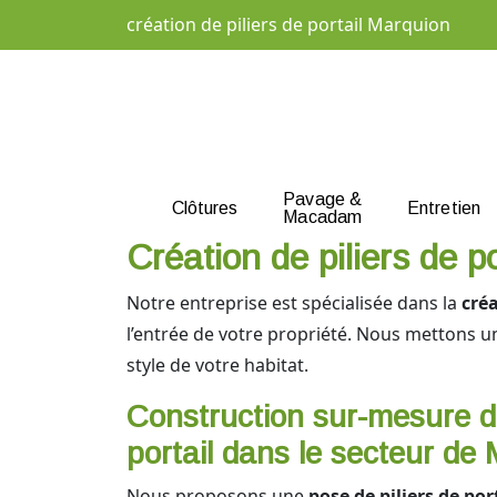
création de piliers de portail Marquion
Pavage &
Clôtures
Entretien
Macadam
Création de piliers de p
Notre entreprise est spécialisée dans la
créa
l’entrée de votre propriété. Nous mettons u
style de votre habitat.
Construction sur-mesure de
portail dans le secteur de
Nous proposons une
pose de piliers de po