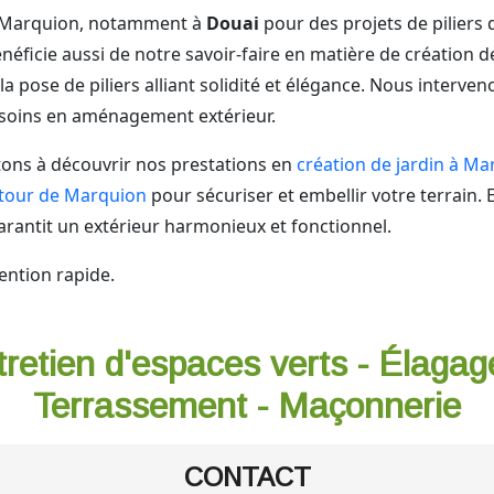
e Marquion, notamment à
Douai
pour des projets de piliers 
néficie aussi de notre savoir-faire en matière de création 
la pose de piliers alliant solidité et élégance. Nous interv
esoins en aménagement extérieur.
tons à découvrir nos prestations en
création de jardin à M
utour de Marquion
pour sécuriser et embellir votre terrain. 
rantit un extérieur harmonieux et fonctionnel.
ention rapide.
tretien d'espaces verts - Élagag
Terrassement - Maçonnerie
CONTACT