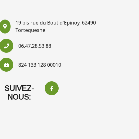
19 bis rue du Bout d'Epinoy, 62490
Tortequesne
06.47.28.53.88
824 133 128 00010
SUIVEZ-
NOUS: