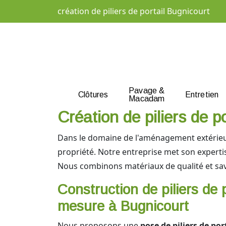
création de piliers de portail Bugnicourt
Pavage &
Clôtures
Entretien
Macadam
Création de piliers de po
Dans le domaine de l'aménagement extérieu
propriété. Notre entreprise met son expertis
Nous combinons matériaux de qualité et savo
Construction de piliers de p
mesure à Bugnicourt
Nous proposons une
pose de piliers de por