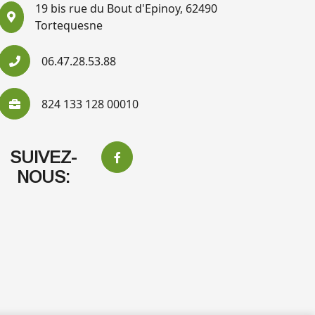
19 bis rue du Bout d'Epinoy, 62490
Tortequesne
06.47.28.53.88
824 133 128 00010
SUIVEZ-
NOUS: