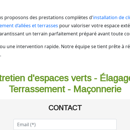
ous proposons des prestations complètes d'
installation de c
ent d’allées et terrasses
pour valoriser votre espace extér
garantissant un terrain parfaitement préparé avant toute co
u une intervention rapide. Notre équipe se tient prête à ré
.
tretien d'espaces verts - Élagag
Terrassement - Maçonnerie
CONTACT