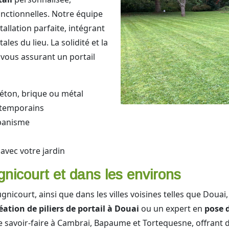
nctionnelles. Notre équipe
allation parfaite, intégrant
es du lieu. La solidité et la
, vous assurant un portail
béton, brique ou métal
ntemporains
rbanisme
avec votre jardin
nicourt et dans les environs
nicourt, ainsi que dans les villes voisines telles que Doua
éation de piliers de portail à Douai
ou un expert en
pose d
 savoir-faire à Cambrai, Bapaume et Tortequesne, offrant 