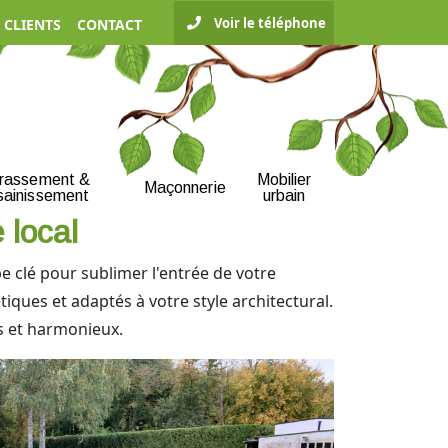
Voir le téléphone
 CLIENTS
CONTACT
rrassement &
Mobilier
Maçonnerie
sainissement
urbain
 local
e clé pour sublimer l'entrée de votre
iques et adaptés à votre style architectural.
es et harmonieux.